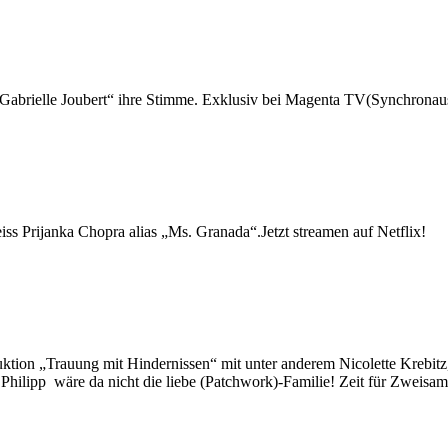
Gabrielle Joubert“ ihre Stimme. Exklusiv bei Magenta TV(Synchronaus
ss Prijanka Chopra alias „Ms. Granada“.Jetzt streamen auf Netflix!
ion „Trauung mit Hindernissen“ mit unter anderem Nicolette Krebitz, H
hilipp wäre da nicht die liebe (Patchwork)-Familie! Zeit für Zweisam