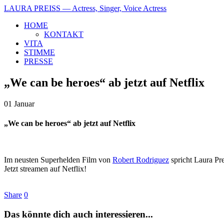
LAURA PREISS
— Actress, Singer, Voice Actress
HOME
KONTAKT
VITA
STIMME
PRESSE
„We can be heroes“ ab jetzt auf Netflix
01
Januar
„We can be heroes“ ab jetzt auf Netflix
Im neusten Superhelden Film von
Robert Rodriguez
spricht Laura Pr
Jetzt streamen auf Netflix!
Share
0
Das könnte dich auch interessieren...