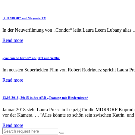
„CONDOR“ auf Magenta TV
In der Neuverfilmung von „Condor“ leiht Laura Leem Lubany alias „
Read more
„We can be heroes“ ab jetzt auf Netflix
Im neusten Superhelden Film von Robert Rodriguez spricht Laura Prei
Read more
13.06.2018, 20:15 in der ARD „Trauung mit Hindernissen“
Januar 2018 steht Laura Preiss in Leipzig für die MDR/ORF Koprodukt
vor der Kamera. …“Alles könnte so schön sein zwischen Katrin und P
Read more