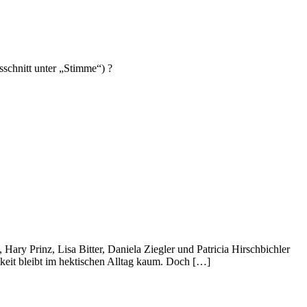
schnitt unter „Stimme“) ?
ary Prinz, Lisa Bitter, Daniela Ziegler und Patricia Hirschbichler
keit bleibt im hektischen Alltag kaum. Doch […]