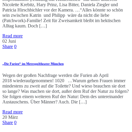
Nicolette Krebitz, Hary Prinz, Lisa Bitter, Daniela Ziegler und
Patricia Hirschbichler vor der Kamera. …“Alles könnte so schön
sein zwischen Katrin und Philipp wäre da nicht die liebe
(Patchwork)-Familie! Zeit für Zweisamkeit bleibt im hektischen
Alltag kaum. Doch […]
Read more
02
Juni
Share
0
„Die Furien“ im Metropoltheater München
Wegen der großen Nachfrage werden die Furien ab April
2018 wiederaufgenommen! 1020 …Warum gehen Frauen immer
mindestens zu zweit auf die Toilette? Und wieso brauchen sie dort
so lange? Was machen sie dort, außer dem Ruf der Natur zu folgen?
Sie folgen einem weiteren Ruf der Natur: Dem des untereinander
Austauschens. Über Männer? Auch. Die […]
Read more
20
März
Share
0