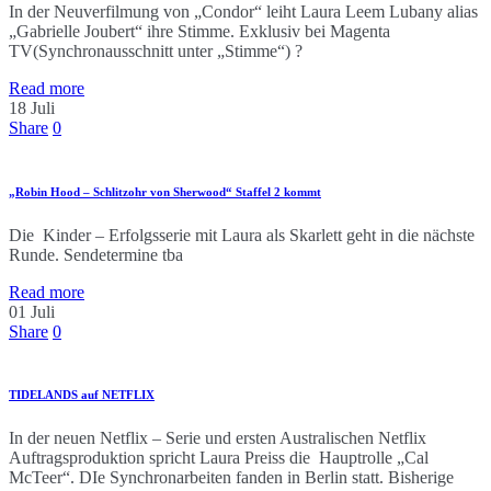
In der Neuverfilmung von „Condor“ leiht Laura Leem Lubany alias
„Gabrielle Joubert“ ihre Stimme. Exklusiv bei Magenta
TV(Synchronausschnitt unter „Stimme“) ?
Read more
18
Juli
Share
0
„Robin Hood – Schlitzohr von Sherwood“ Staffel 2 kommt
Die Kinder – Erfolgsserie mit Laura als Skarlett geht in die nächste
Runde. Sendetermine tba
Read more
01
Juli
Share
0
TIDELANDS auf NETFLIX
In der neuen Netflix – Serie und ersten Australischen Netflix
Auftragsproduktion spricht Laura Preiss die Hauptrolle „Cal
McTeer“. DIe Synchronarbeiten fanden in Berlin statt. Bisherige