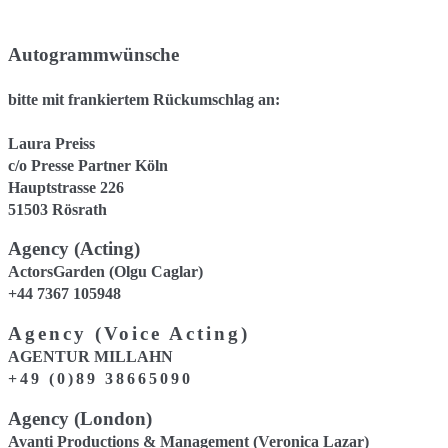
Autogrammwünsche
bitte mit frankiertem Rückumschlag an:
Laura Preiss
c/o Presse Partner Köln
Hauptstrasse 226
51503 Rösrath
Agency (Acting)
ActorsGarden (Olgu Caglar)
+44 7367 105948
Agency (Voice Acting)
AGENTUR MILLAHN
+49 (0)89 38665090
Agency (London)
Avanti Productions & Management (Veronica Lazar)