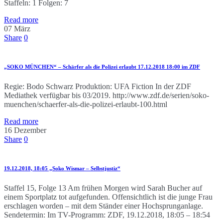
Staffeln: 1 Folgen: 7
Read more
07
März
Share
0
„SOKO MÜNCHEN“ – Schärfer als die Polizei erlaubt 17.12.2018 18:00 im ZDF
Regie: Bodo Schwarz Produktion: UFA Fiction In der ZDF
Mediathek verfügbar bis 03/2019. http://www.zdf.de/serien/soko-
muenchen/schaerfer-als-die-polizei-erlaubt-100.html
Read more
16
Dezember
Share
0
19.12.2018, 18:05 „Soko Wismar – Selbstjustiz“
Staffel 15, Folge 13 Am frühen Morgen wird Sarah Bucher auf
einem Sportplatz tot aufgefunden. Offensichtlich ist die junge Frau
erschlagen worden – mit dem Ständer einer Hochsprunganlage.
Sendetermin: Im TV-Programm: ZDF, 19.12.2018, 18:05 – 18:54