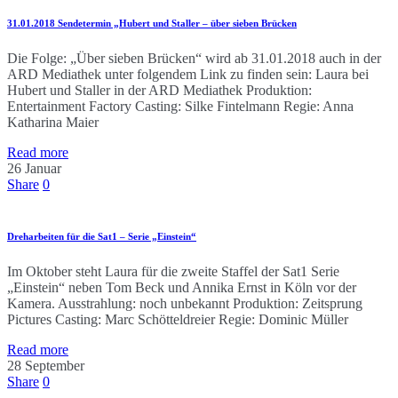
31.01.2018 Sendetermin „Hubert und Staller – über sieben Brücken
Die Folge: „Über sieben Brücken“ wird ab 31.01.2018 auch in der
ARD Mediathek unter folgendem Link zu finden sein: Laura bei
Hubert und Staller in der ARD Mediathek Produktion:
Entertainment Factory Casting: Silke Fintelmann Regie: Anna
Katharina Maier
Read more
26
Januar
Share
0
Dreharbeiten für die Sat1 – Serie „Einstein“
Im Oktober steht Laura für die zweite Staffel der Sat1 Serie
„Einstein“ neben Tom Beck und Annika Ernst in Köln vor der
Kamera. Ausstrahlung: noch unbekannt Produktion: Zeitsprung
Pictures Casting: Marc Schötteldreier Regie: Dominic Müller
Read more
28
September
Share
0