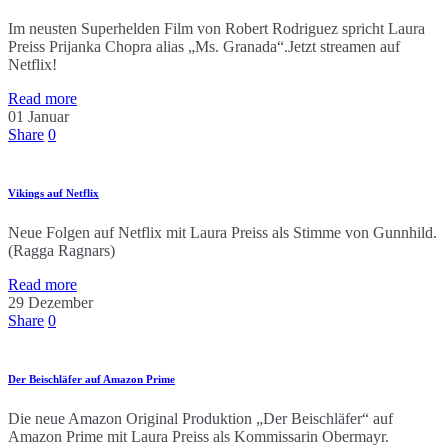
Im neusten Superhelden Film von Robert Rodriguez spricht Laura
Preiss Prijanka Chopra alias „Ms. Granada“.Jetzt streamen auf
Netflix!
Read more
01
Januar
Share
0
Vikings auf Netflix
Neue Folgen auf Netflix mit Laura Preiss als Stimme von Gunnhild.
(Ragga Ragnars)
Read more
29
Dezember
Share
0
Der Beischläfer auf Amazon Prime
Die neue Amazon Original Produktion „Der Beischläfer“ auf
Amazon Prime mit Laura Preiss als Kommissarin Obermayr.