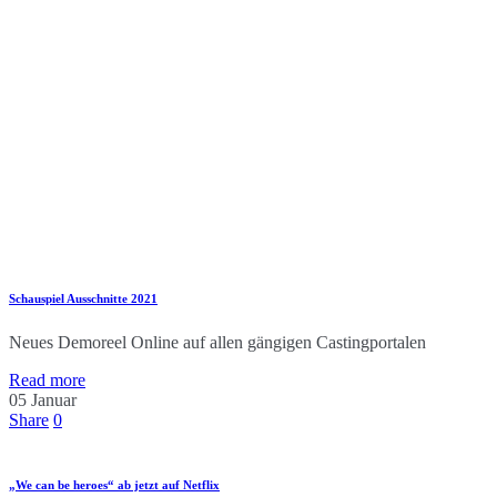
Schauspiel Ausschnitte 2021
Neues Demoreel Online auf allen gängigen Castingportalen
Read more
05
Januar
Share
0
„We can be heroes“ ab jetzt auf Netflix