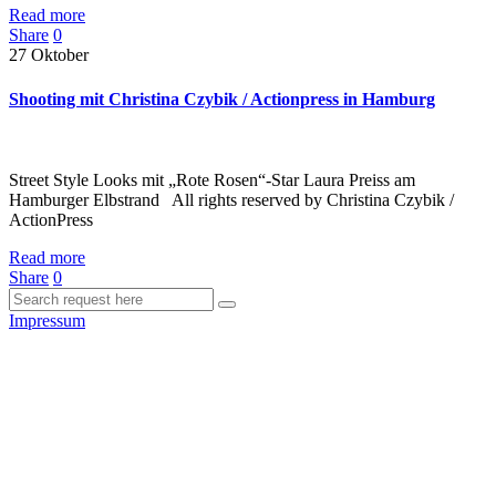
Read more
Share
0
27
Oktober
Shooting mit Christina Czybik / Actionpress in Hamburg
Street Style Looks mit „Rote Rosen“-Star Laura Preiss am
Hamburger Elbstrand All rights reserved by Christina Czybik /
ActionPress
Read more
Share
0
Impressum