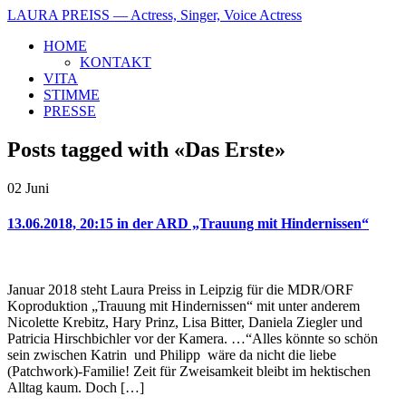
LAURA PREISS
— Actress, Singer, Voice Actress
HOME
KONTAKT
VITA
STIMME
PRESSE
Posts tagged with «Das Erste»
02
Juni
13.06.2018, 20:15 in der ARD „Trauung mit Hindernissen“
Januar 2018 steht Laura Preiss in Leipzig für die MDR/ORF
Koproduktion „Trauung mit Hindernissen“ mit unter anderem
Nicolette Krebitz, Hary Prinz, Lisa Bitter, Daniela Ziegler und
Patricia Hirschbichler vor der Kamera. …“Alles könnte so schön
sein zwischen Katrin und Philipp wäre da nicht die liebe
(Patchwork)-Familie! Zeit für Zweisamkeit bleibt im hektischen
Alltag kaum. Doch […]